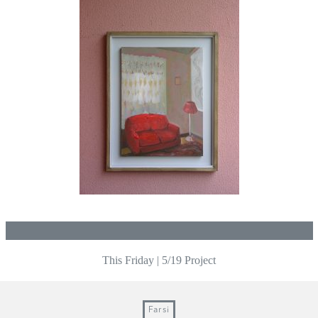
This Friday | 5/19 Project
Post
navigation
Farsi